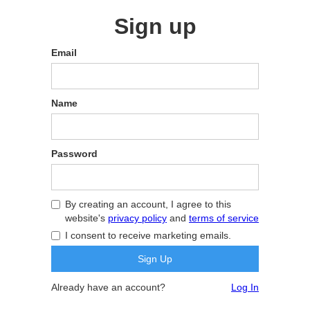
Sign up
Email
Name
Password
By creating an account, I agree to this
website's
privacy policy
and
terms of service
I consent to receive marketing emails.
Already have an account?
Log In